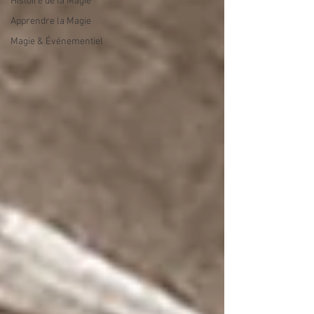
Histoire de la Magie
Apprendre la Magie
Magie & Événementiel