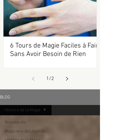
6 Tours de Magie Faciles à Faire
Sans Avoir Besoin de Rien
1
/
2
BLOG
Histoire de la Magie
Nouveautés
Magiciens de Légende