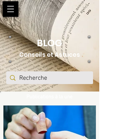
BLOG
Conseils et Astuces
Publications à la une