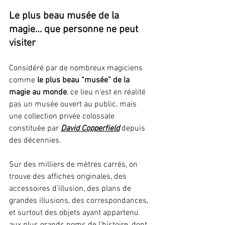
Le plus beau musée de la 
magie… que personne ne peut 
visiter
Considéré par de nombreux magiciens 
comme 
le plus beau “musée” de la 
magie au monde
, ce lieu n’est en réalité 
pas un musée ouvert au public, mais 
une collection privée colossale 
constituée par 
David Copperfield
 depuis 
des décennies.
Sur des milliers de mètres carrés, on 
trouve des affiches originales, des 
accessoires d’illusion, des plans de 
grandes illusions, des correspondances, 
et surtout des objets ayant appartenu 
aux plus grands noms de l’histoire, dont 