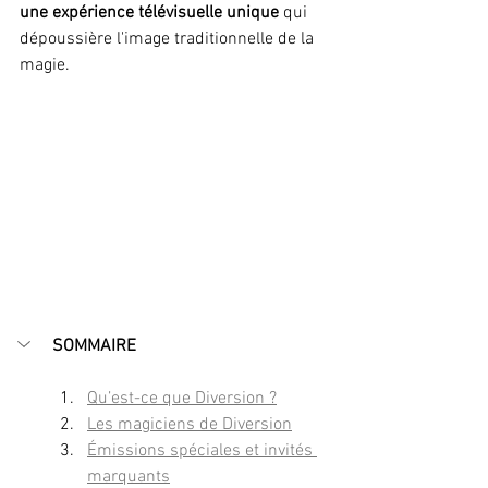
une expérience télévisuelle unique
 qui 
dépoussière l'image traditionnelle de la 
magie.
SOMMAIRE
Qu’est-ce que Diversion ?
Les magiciens de Diversion
Émissions spéciales et invités 
marquants