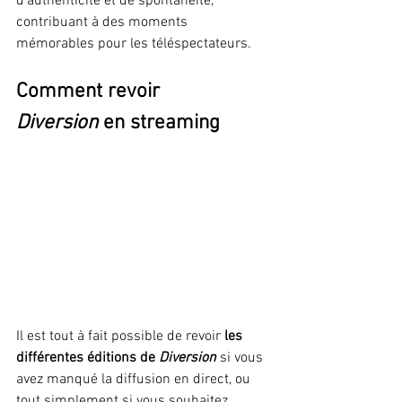
d'authenticité et de spontanéité, 
contribuant à des moments 
mémorables pour les téléspectateurs.
Comment revoir 
Diversion
 en streaming
Il est tout à fait possible de revoir 
les 
différentes éditions de 
Diversion
 si vous 
avez manqué la diffusion en direct, ou 
tout simplement si vous souhaitez 