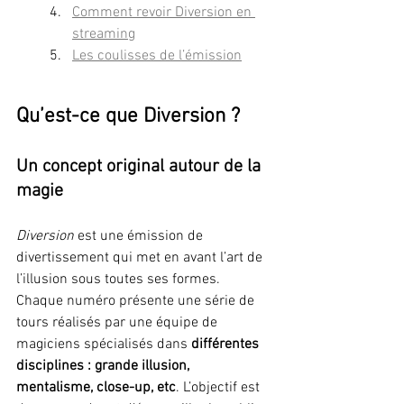
Comment revoir Diversion en 
streaming
Les coulisses de l’émission
Qu’est-ce que Diversion ?
Un concept original autour de la 
magie
Diversion
 est une émission de 
divertissement qui met en avant l’art de 
l’illusion sous toutes ses formes. 
Chaque numéro présente une série de 
tours réalisés par une équipe de 
magiciens spécialisés dans 
différentes 
disciplines : grande illusion, 
mentalisme, close-up, etc
. L’objectif est 