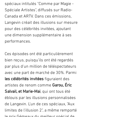
spéciaux intitulés "Comme par Magie - 
Spéciale Artistes", diffusés sur Radio-
Canada et ARTV. Dans ces émissions, 
Langevin créait des illusions sur mesure 
pour des célébrités invitées, ajoutant 
une dimension supplémentaire à ses 
performances. 
Ces épisodes ont été particulièrement 
bien reçus, puisqu’ils ont été regardés 
par plus d'un million de téléspectateurs 
avec une part de marché de 30%. Parmi 
les célébrités invitées
 figuraient des 
artistes de renom comme
 Garou, Éric 
Salvail, et Marie-Mai
, qui ont tous été 
éblouis par les illusions personnalisées 
de Langevin. L'un de ces spéciaux, "Aux 
limites de l'illusion 2", a même remporté 
le prix Gémeaux du meilleur spécial de 