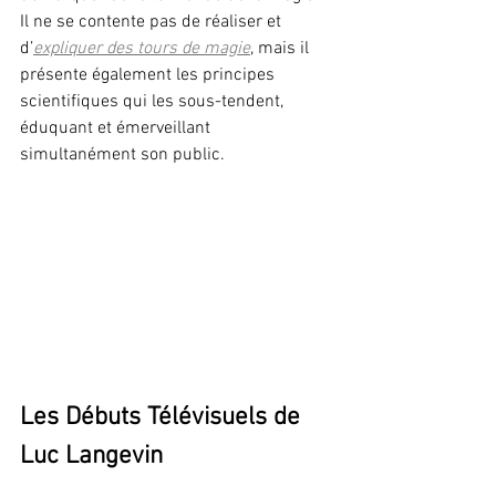
Il ne se contente pas de réaliser et 
d’
expliquer des tours de magie
, mais il 
présente également les principes 
scientifiques qui les sous-tendent, 
éduquant et émerveillant 
simultanément son public.
Les Débuts Télévisuels de 
Luc Langevin