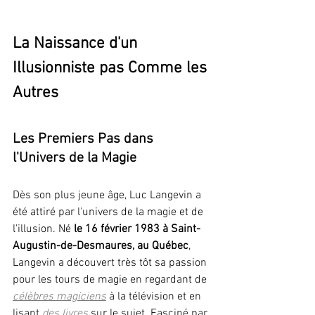
La Naissance d'un 
Illusionniste pas Comme les 
Autres
Les Premiers Pas dans 
l'Univers de la Magie
Dès son plus jeune âge, Luc Langevin a 
été attiré par l'univers de la magie et de 
l'illusion. Né 
le 16 février 1983 à Saint-
Augustin-de-Desmaures, au Québec
, 
Langevin a découvert très tôt sa passion 
pour les tours de magie en regardant de 
célèbres magiciens
à la télévision et en 
lisant 
des livres
sur le sujet. Fasciné par 