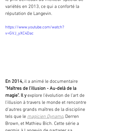
variétés en 2013, ce qui a conforté la 
réputation de Langevin.
https://www.youtube.com/watch?
v=GVJ_yXC4Dac
En 2014,
 il a animé le documentaire 
"Maîtres de l'illusion - Au-delà de la 
magie". Il y
 explore l'évolution de l'art de 
l'illusion à travers le monde et rencontre 
d'autres grands maîtres de la discipline 
tels que le 
magicien Dynamo
, Derren 
Brown, et Mathieu Bich. Cette série a 
permis à Langevin de partager sa 