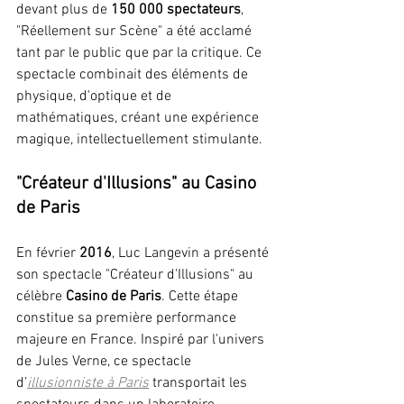
devant plus de 
150 000 spectateurs
, 
"Réellement sur Scène" a été acclamé 
tant par le public que par la critique. Ce 
spectacle combinait des éléments de 
physique, d'optique et de 
mathématiques, créant une expérience 
magique, intellectuellement stimulante.
"Créateur d'Illusions" au Casino 
de Paris
En février 
2016
, Luc Langevin a présenté 
son spectacle "Créateur d'Illusions" au 
célèbre 
Casino de Paris
. Cette étape 
constitue sa première performance 
majeure en France. Inspiré par l'univers 
de Jules Verne, ce spectacle 
d’
illusionniste à Paris
transportait les 