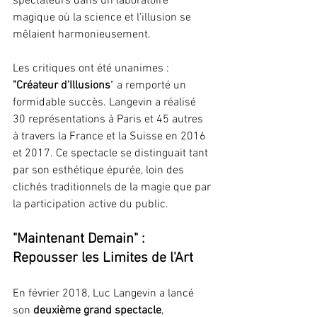
spectateurs dans un laboratoire 
magique où la science et l'illusion se 
mêlaient harmonieusement.
Les critiques ont été unanimes : 
"Créateur d'Illusions
" a remporté un 
formidable succès. Langevin a réalisé 
30 représentations à Paris et 45 autres 
à travers la France et la Suisse en 2016 
et 2017. Ce spectacle se distinguait tant 
par son esthétique épurée, loin des 
clichés traditionnels de la magie que par 
la participation active du public.
"Maintenant Demain" : 
Repousser les Limites de l'Art
En février 2018, Luc Langevin a lancé 
son 
deuxième grand spectacle
, 