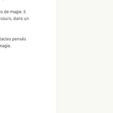
s de magie. Il 
 cours, dans un 
ctacles pensés 
magie.