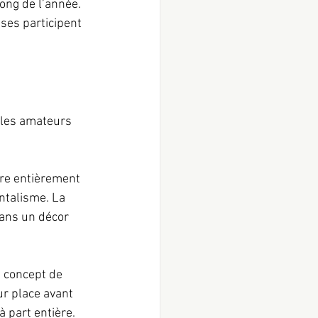
long de l’année. 
ses participent 
 les amateurs 
re entièrement 
ntalisme. La 
dans un décor 
 concept de 
ur place avant 
 part entière.