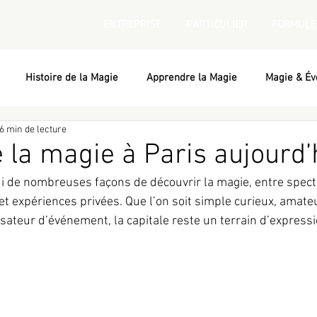
ENTREPRISE
PARTICULIER
FORMULE
Histoire de la Magie
Apprendre la Magie
Magie & Év
6 min de lecture
e la magie à Paris aujourd’
i de nombreuses façons de découvrir la magie, entre spectac
t expériences privées. Que l’on soit simple curieux, amate
ateur d’événement, la capitale reste un terrain d’express