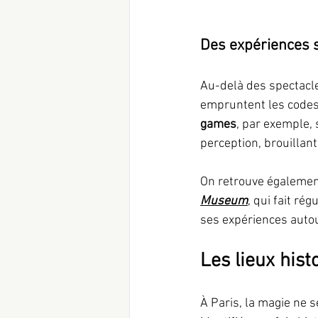
Des expériences s
Au-delà des spectacle
empruntent les codes 
games
, par exemple, 
perception, brouillant
On retrouve égalemen
Museum
, qui fait r
ses expériences autour
Les lieux his
À Paris, la magie ne s