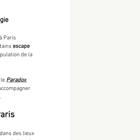
gie
à Paris 
tains 
escape 
pulation de la 
le 
Paradox 
 accompagner 
.
aris
 dans des lieux 