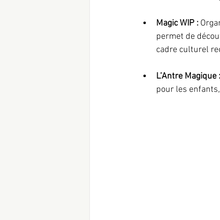
Magic WIP : 
Organ
permet de découv
cadre culturel r
L’Antre Magique :
pour les enfants