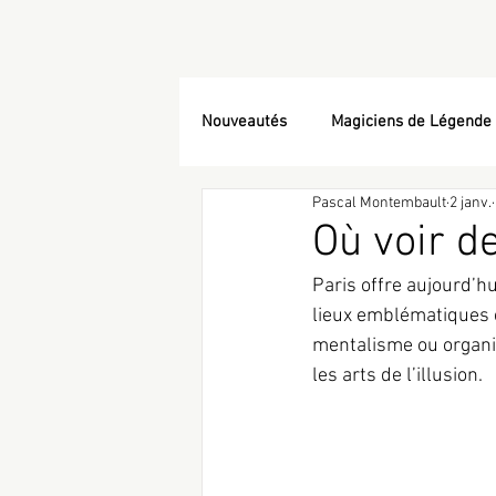
Nouveautés
Magiciens de Légende
Pascal Montembault
2 janv.
Où voir d
Paris offre aujourd’hu
lieux emblématiques e
mentalisme ou organis
les arts de l’illusion.