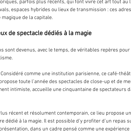
toriques, parfois plus récents, qui font vivre cet art tout au 
ivals, espaces hybrides ou lieux de transmission : ces adres
é magique de la capitale.
eux de spectacle dédiés à la magie
ens sont devenus, avec le temps, de véritables repères pour
lisme.
 
Considéré comme une institution parisienne, ce café-théât
 propose toute l’année des spectacles de close-up et de me
ment intimiste, accueille une cinquantaine de spectateurs 
lus récent et résolument contemporain, ce lieu propose un
e dédié à la magie. Il est possible d’y profiter d’un repas s
représentation, dans un cadre pensé comme une expérience à