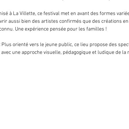
isé à La Villette, ce festival met en avant des formes variée
rir aussi bien des artistes confirmés que des créations en
econnu. Une expérience pensée pour les familles !
 
Plus orienté vers le jeune public, ce lieu propose des spe
, avec une approche visuelle, pédagogique et ludique de la 