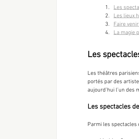
Les specta
Les lieux 
Faire veni
La magie p
Les spectacle
Les théâtres parisien
portés par des artist
aujourd’hui l’un des 
Les spectacles de
Parmi les spectacles 