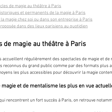
cles de magie au théâtre à Paris
historiques et permanents de la magie à Paris
r la magie chez soi ou dans son entreprise à Paris
roposée dans des lieux parisiens au quotidien
s de magie au théâtre à Paris
s accueillent régulièrement des spectacles de magie et de
es reconnus du grand public comme par des formats plus at
moyens les plus accessibles pour découvrir la magie contem
 magie et de mentalisme les plus en vue actuel
qui rencontrent un fort succès à Paris, on retrouve notamm