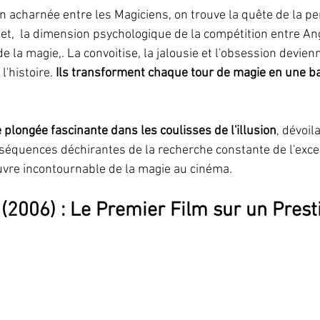
n acharnée entre les Magiciens, on trouve la quête de la pe
de la magie,. La convoitise, la jalousie et l'obsession devien
'histoire. 
Ils transforment chaque tour de magie en une bat
 plongée fascinante dans les coulisses de l'illusion
, dévoil
séquences déchirantes de la recherche constante de l'excel
vre incontournable de la magie au cinéma.  
e (2006) : Le Premier Film sur un Prest