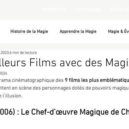
ENTREPRISE
PARTICULIER
FORMULE
Histoire de la Magie
Apprendre la Magie
Magie & Év
 2023
6 min de lecture
lleurs Films avec des Mag
 2024
orama cinématographique des 
9 films les plus emblématiqu
mettent en scène des personnages dotés de pouvoirs magiqu
 l’illusion. 
2006) : Le Chef-d’œuvre Magique de Ch