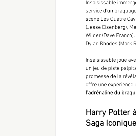
Insaisissable immerge
service d'un braquage
scène Les Quatre Cava
(Jesse Eisenberg), Me
Wilder (Dave Franco). 
Dylan Rhodes (Mark Ru
Insaisissable joue ave
un jeu de piste palpit
promesse de la révéla
offre une expérience 
l'adrénaline du braqu
Harry Potter à
Saga Iconique