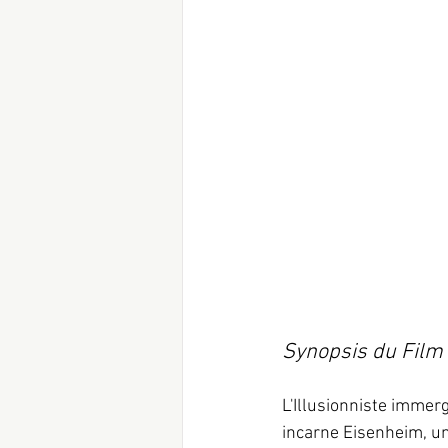
Synopsis du Film 
L'Illusionniste immer
incarne Eisenheim, un