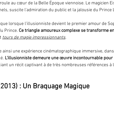
éroule au cœur de la Belle Époque viennoise. Le magicien E
els, suscite l'admiration du public et la jalousie du Prince
ique lorsque l'illusionniste devient le premier amour de So
du Prince. 
Ce triangle amoureux complexe se transforme en
t 
tours de magie impressionnants
. 
é. 
L'illusionniste demeure une œuvre incontournable pour
lliant un récit captivant à de très nombreuses références à l’
 (2013) : Un Braquage Magique