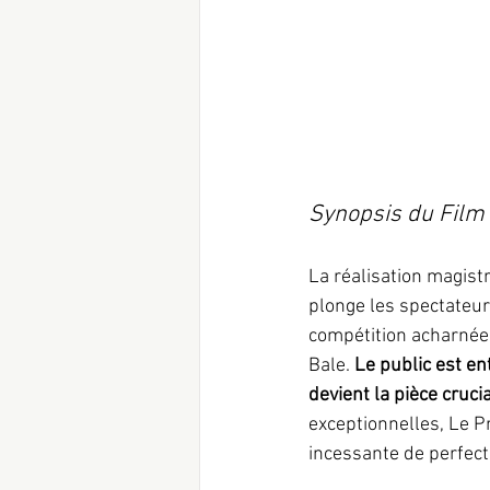
Synopsis du Film 
La réalisation magist
plonge les spectateur
compétition acharnée
Bale. 
Le public est e
devient la pièce cruc
exceptionnelles, Le Pr
incessante de perfecti