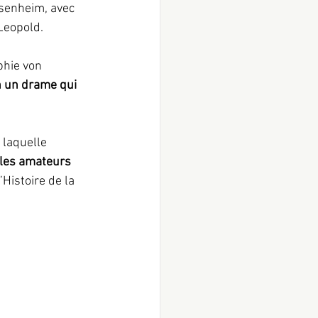
isenheim, avec 
 Leopold.
phie von
 un drame qui 
 les amateurs 
Histoire de la 