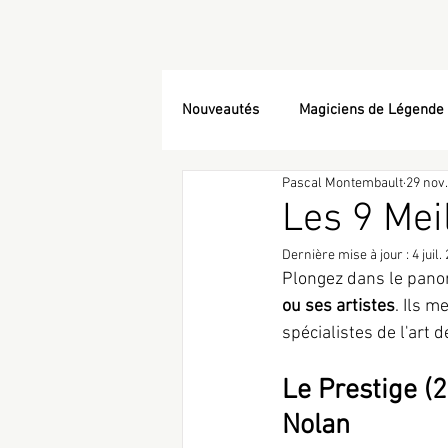
Nouveautés
Magiciens de Légende
Pascal Montembault
29 nov.
Les 9 Mei
Dernière mise à jour :
4 juil.
Plongez dans le pan
ou ses artistes
. Ils 
spécialistes de l'art de
Le Prestige (
Nolan