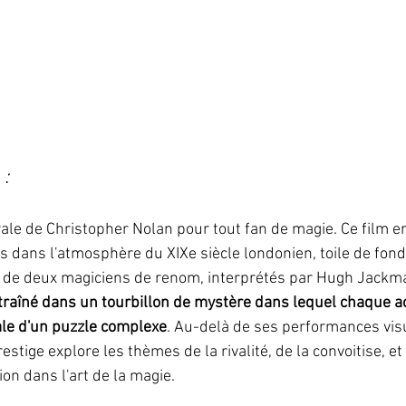
 :
rale de Christopher Nolan pour tout fan de magie. Ce film 
s dans l'atmosphère du XIXe siècle londonien, toile de fond 
 de deux magiciens de renom, interprétés par Hugh Jackman
ntraîné dans un tourbillon de mystère dans lequel chaque a
iale d'un puzzle complexe
. Au-delà de ses performances vis
estige explore les thèmes de la rivalité, de la convoitise, et
on dans l'art de la magie.