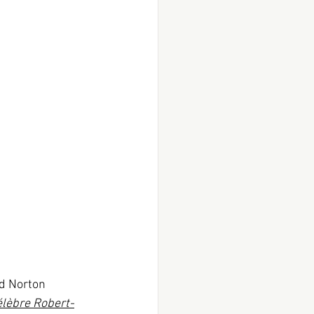
d Norton 
élèbre Robert-