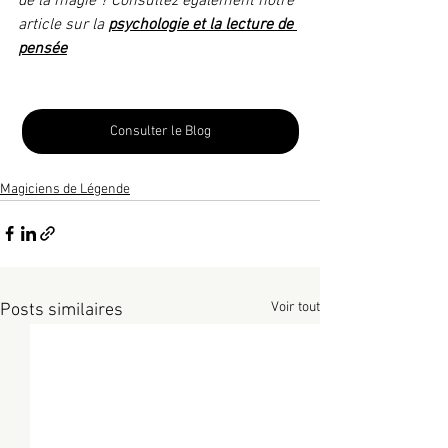
de la magie ? Consultez également notre 
article sur la 
psychologie et la lecture de 
pensée
Consulter le Blog
Magiciens de Légende
Voir tout
Posts similaires