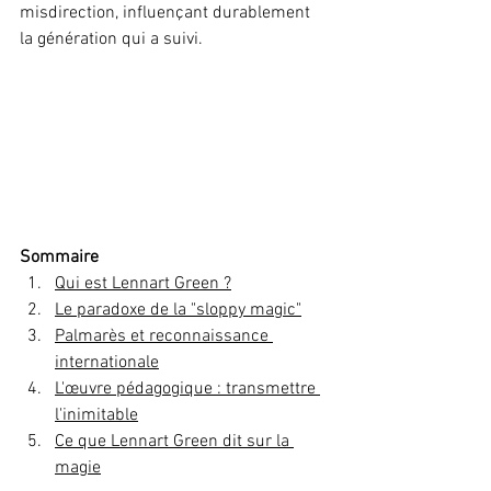
misdirection, influençant durablement 
la génération qui a suivi.
Sommaire
Qui est Lennart Green ?
Le paradoxe de la "sloppy magic"
Palmarès et reconnaissance 
internationale
L'œuvre pédagogique : transmettre 
l'inimitable
Ce que Lennart Green dit sur la 
magie