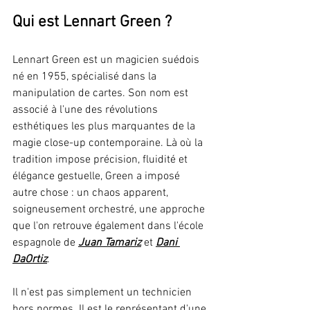
Qui est Lennart Green ?
Lennart Green est un magicien suédois 
né en 1955, spécialisé dans la 
manipulation de cartes. Son nom est 
associé à l'une des révolutions 
esthétiques les plus marquantes de la 
magie close-up contemporaine. Là où la 
tradition impose précision, fluidité et 
élégance gestuelle, Green a imposé 
autre chose : un chaos apparent, 
soigneusement orchestré, une approche 
que l'on retrouve également dans l'école 
espagnole de 
Juan Tamariz
 et 
Dani 
DaOrtiz
.
Il n'est pas simplement un technicien 
hors normes. Il est le représentant d'une 