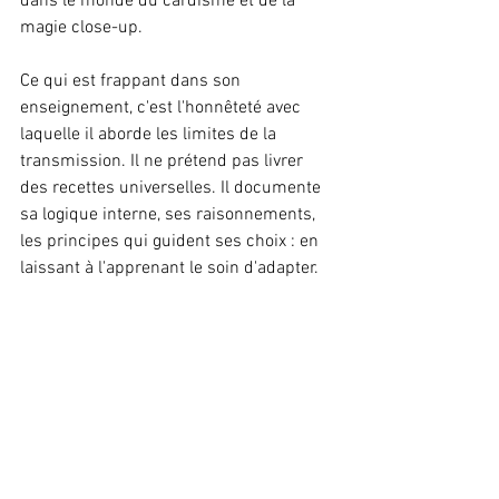
dans le monde du cardisme et de la 
magie close-up.
Ce qui est frappant dans son 
enseignement, c'est l'honnêteté avec 
laquelle il aborde les limites de la 
transmission. Il ne prétend pas livrer 
des recettes universelles. Il documente 
sa logique interne, ses raisonnements, 
les principes qui guident ses choix : en 
laissant à l'apprenant le soin d'adapter.