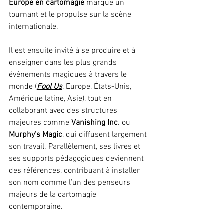
Europe en cartomagie
 marque un 
tournant et le propulse sur la scène 
internationale. 
Il est ensuite invité à se produire et à 
enseigner dans les plus grands 
événements magiques à travers le 
monde (
Fool Us
, Europe, États-Unis, 
Amérique latine, Asie), tout en 
collaborant avec des structures 
majeures comme 
Vanishing Inc.
 ou 
Murphy’s Magic
, qui diffusent largement 
son travail. Parallèlement, ses livres et 
ses supports pédagogiques deviennent 
des références, contribuant à installer 
son nom comme l’un des penseurs 
majeurs de la cartomagie 
contemporaine.