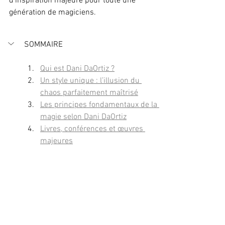
d’inspiration majeure pour toute une 
génération de magiciens.
SOMMAIRE
Qui est Dani DaOrtiz ?
Un style unique : l’illusion du 
chaos parfaitement maîtrisé
Les principes fondamentaux de la 
magie selon Dani DaOrtiz
Livres, conférences et œuvres 
majeures