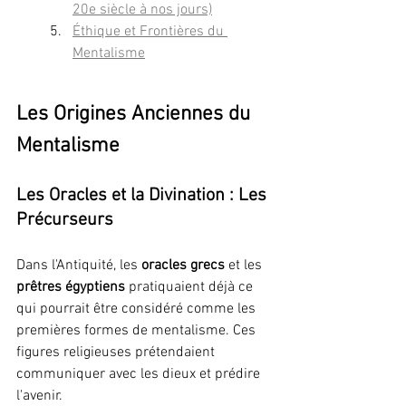
20e siècle à nos jours)
Éthique et Frontières du 
Mentalisme
Les Origines Anciennes du 
Mentalisme
Les Oracles et la Divination : Les 
Précurseurs
Dans l'Antiquité, les 
oracles grecs
 et les 
prêtres égyptiens
 pratiquaient déjà ce 
qui pourrait être considéré comme les 
premières formes de mentalisme. Ces 
figures religieuses prétendaient 
communiquer avec les dieux et prédire 
l'avenir.