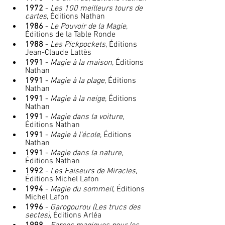
1972
 - 
Les 100 meilleurs tours de 
cartes
, Éditions Nathan
1986
 - 
Le Pouvoir de la Magie
, 
Éditions de la Table Ronde
1988
 - 
Les Pickpockets
, Éditions 
Jean-Claude Lattès
1991
 - 
Magie à la maison
, Éditions 
Nathan
1991
 - 
Magie à la plage
, Éditions 
Nathan
1991
 - 
Magie à la neige
, Éditions 
Nathan
1991
 - 
Magie dans la voiture
, 
Éditions Nathan
1991
 - 
Magie à l'école
, Éditions 
Nathan
1991
 - 
Magie dans la nature
, 
Éditions Nathan
1992
 - 
Les Faiseurs de Miracles
, 
Éditions Michel Lafon
1994
 - 
Magie du sommeil
, Éditions 
Michel Lafon
1996
 - 
Garogourou (Les trucs des 
sectes)
, Éditions Arléa