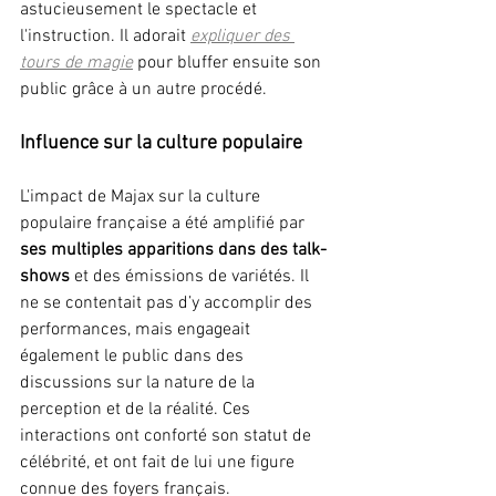
astucieusement le spectacle et 
l'instruction. Il adorait 
expliquer des 
tours de magie
pour bluffer ensuite son 
public grâce à un autre procédé.
Influence sur la culture populaire
L'impact de Majax sur la culture 
populaire française a été amplifié par 
ses multiples apparitions dans des talk-
shows
 et des émissions de variétés. Il 
ne se contentait pas d’y accomplir des 
performances, mais engageait 
également le public dans des 
discussions sur la nature de la 
perception et de la réalité. Ces 
interactions ont conforté son statut de 
célébrité, et ont fait de lui une figure 
connue des foyers français.