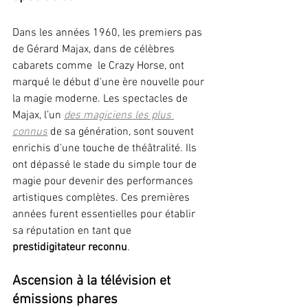
Dans les années 1960, les premiers pas 
de Gérard Majax, dans de célèbres 
cabarets comme  le Crazy Horse, ont 
marqué le début d'une ère nouvelle pour 
la magie moderne. Les spectacles de 
Majax, l’un 
des magiciens les plus 
connus
 de sa génération, sont souvent 
enrichis d'une touche de théâtralité. Ils 
ont dépassé le stade du simple tour de 
magie pour devenir des performances 
artistiques complètes. Ces premières 
années furent essentielles pour établir 
sa réputation en tant que 
prestidigitateur reconnu
.
Ascension à la télévision et 
émissions phares