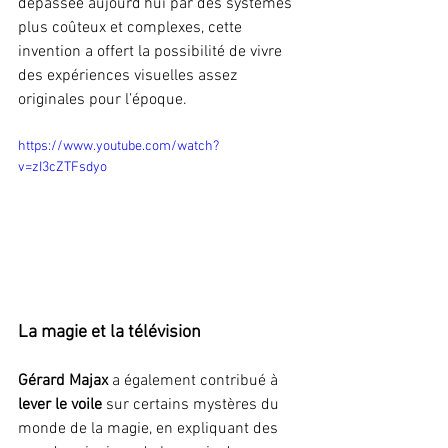
dépassée aujourd’hui par des systèmes 
plus coûteux et complexes, cette 
invention a offert la possibilité de vivre 
des expériences visuelles assez 
originales pour l’époque.
https://www.youtube.com/watch?
v=zI3cZTFsdyo
La magie et la télévision
Gérard Majax
 a également contribué à 
lever le voile
 sur certains mystères du 
monde de la magie, en expliquant des 