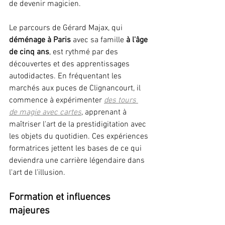
de devenir magicien.
Le parcours de Gérard Majax, qui 
déménage à Paris
 avec sa famille 
à l'âge 
de cinq ans
, est rythmé par des 
découvertes et des apprentissages 
autodidactes. En fréquentant les 
marchés aux puces de Clignancourt, il 
commence à expérimenter 
des tours 
de magie avec cartes
, 
apprenant à 
maîtriser l'art de la prestidigitation avec 
les objets du quotidien. Ces expériences 
formatrices jettent les bases de ce qui 
deviendra une carrière légendaire dans 
l'art de l'illusion.
Formation et influences 
majeures