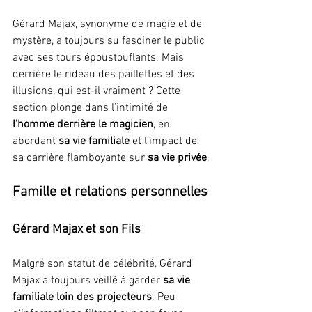
Gérard Majax, synonyme de magie et de 
mystère, a toujours su fasciner le public 
avec ses tours époustouflants. Mais 
derrière le rideau des paillettes et des 
illusions, qui est-il vraiment ? Cette 
section plonge dans l’intimité de 
l’homme derrière le magicien
, en 
abordant 
sa vie familiale
 et l’impact de 
sa carrière flamboyante sur 
sa vie privée
.
Famille et relations personnelles
Gérard Majax et son Fils
Malgré son statut de célébrité, Gérard 
Majax a toujours veillé à garder 
sa vie 
familiale loin des projecteurs
. Peu 