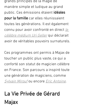
grands principes de la magie de 
manière simple et ludique au grand 
public. Ces émissions étaient 
idéales 
pour la famille 
car elles réunissaient 
toutes les générations. Il est également 
connu pour avoir confronté en direct 
le 
célèbre médium Uri Geller
qui déclarait 
avoir de véritables pouvoirs surnaturels.
Ces programmes ont permis à Majax de 
toucher un public plus vaste, ce qui a 
conforté son statut de magicien célèbre 
en France. Son parcours a inspiré toute 
une génération de magiciens, comme 
Sylvain Mirouf
ou encore 
Eric Antoine
.
La Vie Privée de Gérard 
Majax