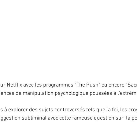
sur Netflix avec les programmes "The Push" ou encore "Sacrif
iences de manipulation psychologique poussées à l'extrême
us à explorer des sujets controversés tels que la foi, les cr
ggestion subliminal avec cette fameuse question sur  la pe