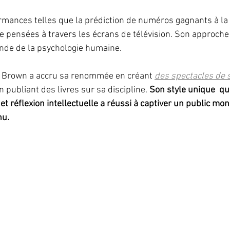
ormances telles que la prédiction de numéros gagnants à la 
de pensées à travers les écrans de télévision. Son approche
de de la psychologie humaine.
en Brown a accru sa renommée en créant 
des spectacles de 
n publiant des livres sur sa discipline. 
Son style unique  qu
et réflexion intellectuelle a réussi à captiver un public mond
nu.