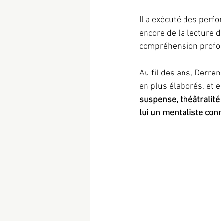
Il a exécuté des perf
encore de la lecture 
compréhension profon
Au fil des ans, Derr
en plus élaborés, et e
suspense, théâtralité 
lui un mentaliste con