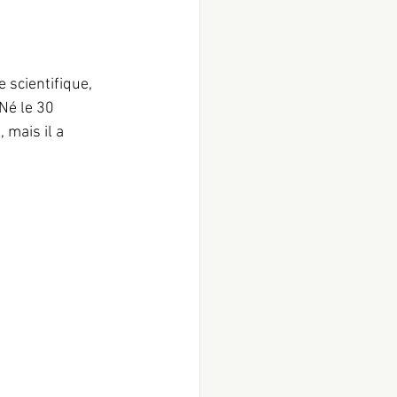
scientifique, 
é le 30 
mais il a 