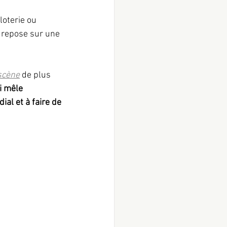
loterie ou 
 repose sur une 
scène
 de plus 
i mêle 
ial et à faire de 