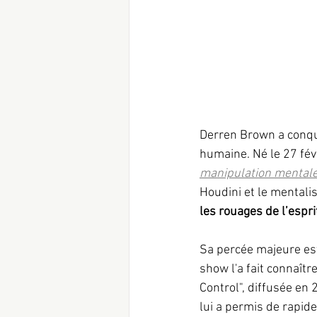
Derren Brown a conqu
humaine. Né le 27 fév
manipulation mental
Houdini et le mentali
les rouages de l’espri
Sa percée majeure est
show l'a fait connaîtr
Control", diffusée en
lui a permis de rapid