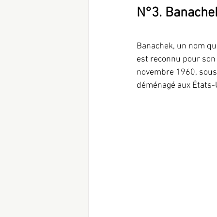
N°3. Banachek
Banachek, un nom qui 
est reconnu pour son
novembre 1960, sous l
déménagé aux États-U