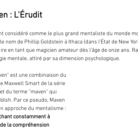
n : L’Érudit
t considéré comme le plus grand mentaliste du monde mo
nom de Phillip Goldstein à Ithaca (dans l'État de New York)
e en tant que magicien amateur dès l'âge de onze ans. Rap
gie mentale, attiré par sa dimension psychologique.
en" est une combinaison du 
 Maxwell Smart de la série 
 et du terme "maven" qui 
iddish. Par ce pseudo, Maven 
on approche du mentalisme : 
rchant constamment à 
 de la compréhension 