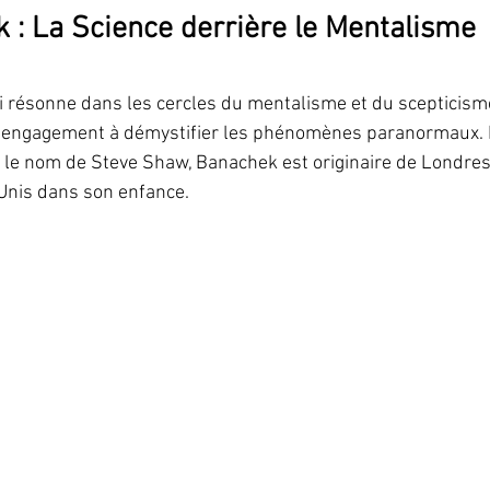
 : La Science derrière le Mentalisme
résonne dans les cercles du mentalisme et du scepticisme 
 engagement à démystifier les phénomènes paranormaux. N
e nom de Steve Shaw, Banachek est originaire de Londres, 
nis dans son enfance.