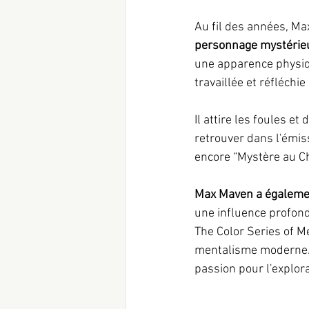
Au fil des années, Ma
personnage mystérie
une apparence physiq
travaillée et réfléchi
Il attire les foules et
retrouver dans l'émiss
encore “Mystère au C
Max Maven a égalemen
une influence profon
The Color Series of M
mentalisme moderne. C
passion pour l'explor