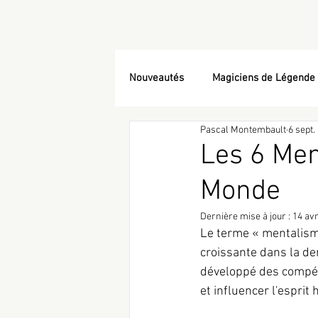
Nouveautés
Magiciens de Légende
Pascal Montembault
6 sept.
Les 6 Men
Monde
Dernière mise à jour :
14 avr
Le terme « mentalisme
croissante dans la de
développé des compéte
et influencer l'esprit