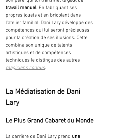
son père, qui lui transmet 
le goût du 
travail manuel
. En fabriquant ses 
propres jouets et en bricolant dans 
l’atelier familial, Dani Lary développe des 
compétences qui lui seront précieuses 
pour la création de ses illusions. Cette 
combinaison unique de talents 
artistiques et de compétences 
techniques le distingue des autres 
magiciens connus
.
La Médiatisation de Dani 
Lary
Le Plus Grand Cabaret du Monde
La carrière de Dani Lary prend 
une 