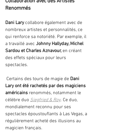
Collaboration avec des Artistes 
Renommés
Dani Lary
 collabore également avec de 
nombreux artistes et personnalités, ce 
qui renforce sa notoriété. Par exemple, il 
a travaillé avec 
Johnny Hallyday, Michel 
Sardou et Charles Aznavour,
 en créant 
des effets spéciaux pour leurs 
spectacles.  
 Certains des tours de magie de 
Dani 
Lary ont été rachetés par des magiciens 
américains
 renommés, notamment le 
célèbre duo 
Siegfried & Roy
. Ce duo, 
mondialement reconnu pour ses 
spectacles époustouflants à Las Vegas, a 
régulièrement acheté des illusions au 
magicien français.