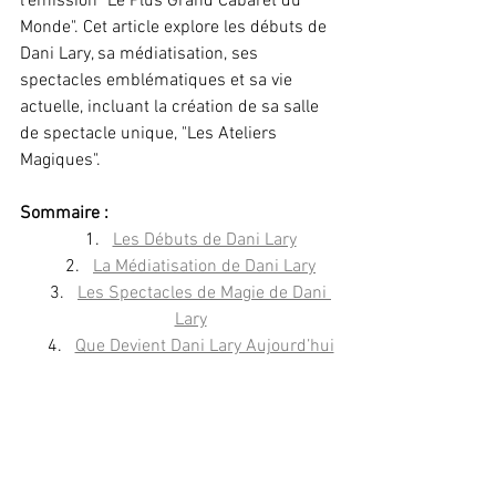
l'émission "Le Plus Grand Cabaret du 
Monde". Cet article explore les débuts de 
Dani Lary, sa médiatisation, ses 
spectacles emblématiques et sa vie 
actuelle, incluant la création de sa salle 
de spectacle unique, "Les Ateliers 
Magiques".
Sommaire :
Les Débuts de Dani Lary
La Médiatisation de Dani Lary
Les Spectacles de Magie de Dani 
Lary
Que Devient Dani Lary Aujourd’hui