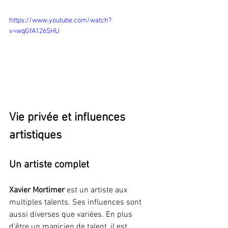
https://www.youtube.com/watch?
v=wqGfA126SHU
Vie privée et influences 
artistiques
Un artiste complet
Xavier Mortimer
 est un artiste aux 
multiples talents. Ses influences sont 
aussi diverses que variées. En plus 
d'être un magicien de talent, il est 