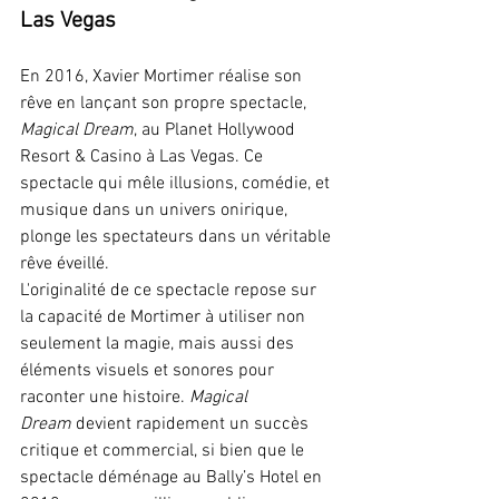
Las Vegas
En 2016, Xavier Mortimer réalise son 
rêve en lançant son propre spectacle, 
Magical Dream
, au Planet Hollywood 
Resort & Casino à Las Vegas. Ce 
spectacle qui mêle illusions, comédie, et 
musique dans un univers onirique, 
plonge les spectateurs dans un véritable 
rêve éveillé.
L'originalité de ce spectacle repose sur 
la capacité de Mortimer à utiliser non 
seulement la magie, mais aussi des 
éléments visuels et sonores pour 
raconter une histoire. 
Magical 
Dream
 devient rapidement un succès 
critique et commercial, si bien que le 
spectacle déménage au Bally’s Hotel en 