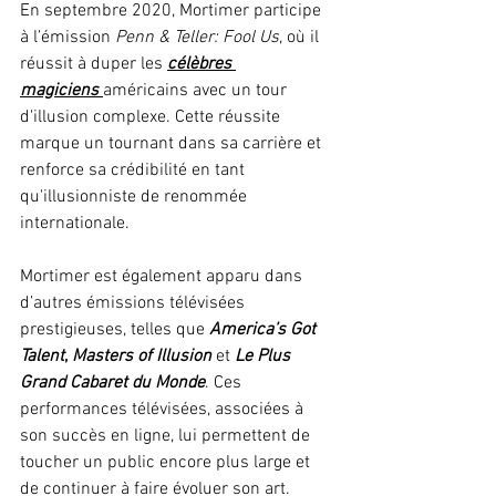
En septembre 2020, Mortimer participe 
à l’émission 
Penn & Teller: Fool Us
, où il 
réussit à duper les 
célèbres 
magiciens
américains avec un tour 
d'illusion complexe. Cette réussite 
marque un tournant dans sa carrière et 
renforce sa crédibilité en tant 
qu'illusionniste de renommée 
internationale.
Mortimer est également apparu dans 
d’autres émissions télévisées 
prestigieuses, telles que 
America’s Got 
Talent
, 
Masters of Illusion
 et 
Le Plus 
Grand Cabaret du Monde
. Ces 
performances télévisées, associées à 
son succès en ligne, lui permettent de 
toucher un public encore plus large et 
de continuer à faire évoluer son art.