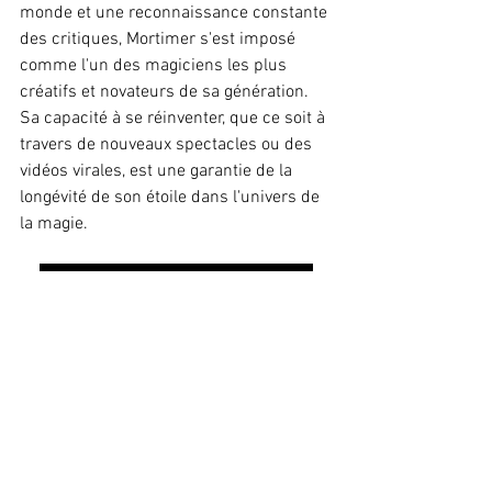
monde et une reconnaissance constante 
des critiques, Mortimer s'est imposé 
comme l'un des magiciens les plus 
créatifs et novateurs de sa génération. 
Sa capacité à se réinventer, que ce soit à 
travers de nouveaux spectacles ou des 
vidéos virales, est une garantie de la 
longévité de son étoile dans l'univers de 
la magie.
Consulter le Blog
Magiciens de Légende
Voir tout
Posts similaires