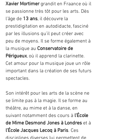
Xavier Mortimer
 grandit en Fraance où il 
se passionne très tôt pour les arts. Dès 
l’âge de 
13 ans
, il découvre la 
prestidigitation en autodidacte, fasciné 
par les illusions qu’il peut créer avec 
peu de moyens. Il se forme également à 
la musique au 
Conservatoire de 
Périgueux
, où il apprend la clarinette. 
Cet amour pour la musique joue un rôle 
important dans la création de ses futurs 
spectacles.
Son intérêt pour les arts de la scène ne 
se limite pas à la magie. Il se forme au 
théâtre, au mime et à la danse, en 
suivant notamment des cours à 
l’École 
de Mime Desmond Jones à Londres 
et à 
l’École Jacques Lecoq à Paris
. Ces 
disciplines diverses lui permettent de 