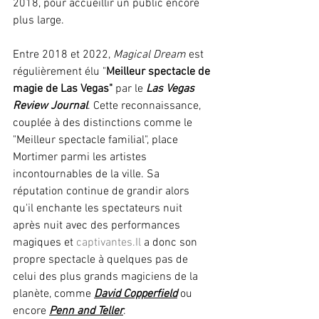
2018, pour accueillir un public encore 
plus large.
Entre 2018 et 2022, 
Magical Dream
 est 
régulièrement élu "
Meilleur spectacle de 
magie de Las Vegas" 
par le 
Las Vegas 
Review Journal
. Cette reconnaissance, 
couplée à des distinctions comme le 
"Meilleur spectacle familial", place 
Mortimer parmi les artistes 
incontournables de la ville. Sa 
réputation continue de grandir alors 
qu'il enchante les spectateurs nuit 
après nuit avec des performances 
magiques et 
captivantes.Il
 a donc son 
propre spectacle à quelques pas de 
celui des plus grands magiciens de la 
planète, comme
David Copperfield
ou 
encore 
Penn and Teller
.