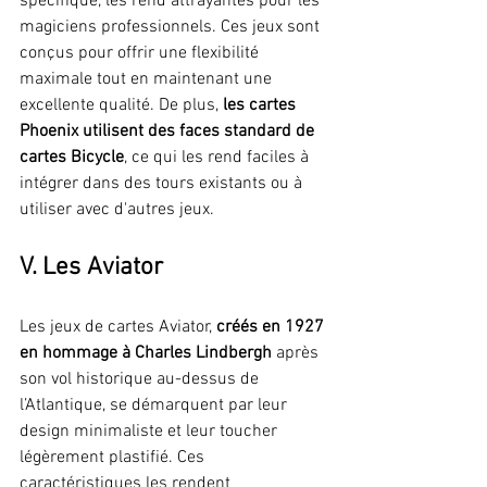
spécifique, les rend attrayantes pour les 
magiciens professionnels. Ces jeux sont 
conçus pour offrir une flexibilité 
maximale tout en maintenant une 
excellente qualité. De plus, 
les cartes 
Phoenix utilisent des faces standard de 
cartes Bicycle
, ce qui les rend faciles à 
intégrer dans des tours existants ou à 
utiliser avec d'autres jeux.
V. Les Aviator
Les jeux de cartes Aviator, 
créés en 1927 
en hommage à Charles Lindbergh 
après 
son vol historique au-dessus de 
l’Atlantique, se démarquent par leur 
design minimaliste et leur toucher 
légèrement plastifié. Ces 
caractéristiques les rendent 