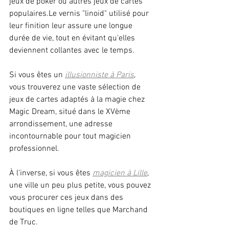
jeux de poker ou autres jeux de cartes 
populaires.Le vernis "linoid" utilisé pour 
leur finition leur assure une longue 
durée de vie, tout en évitant qu'elles 
deviennent collantes avec le temps.
Si vous êtes un 
illusionniste à Paris
, 
vous trouverez une vaste sélection de 
jeux de cartes adaptés à la magie chez 
Magic Dream, situé dans le XVème 
arrondissement, une adresse 
incontournable pour tout magicien 
professionnel.
À l'inverse, si vous êtes 
magicien à Lille
, 
une ville un peu plus petite, vous pouvez 
vous procurer ces jeux dans des 
boutiques en ligne telles que Marchand 
de Truc.