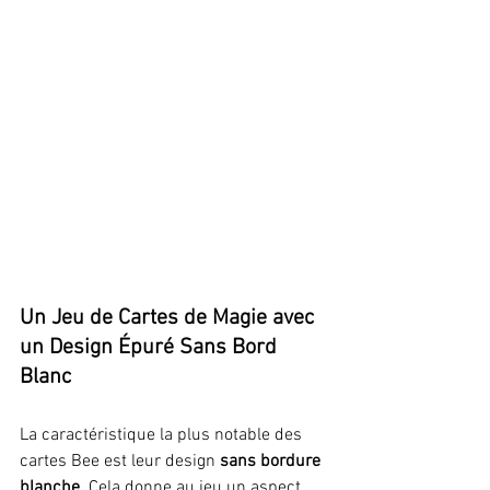
Un Jeu de Cartes de Magie avec 
un Design Épuré Sans Bord 
Blanc
La caractéristique la plus notable des 
cartes Bee est leur design 
sans bordure 
blanche
. Cela donne au jeu un aspect 