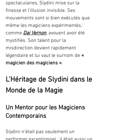
spectaculaires, Slydini mise sur la 
finesse et l’illusion invisible. Ses 
mouvements sont si bien exécutés que 
même les magiciens expérimentés, 
comme 
Dai Vernon
, avouent avoir été 
mystifiés. Son talent pour la 
misdirection devient rapidement 
légendaire et lui vaut le surnom de 
« 
magicien des magiciens »
.
L’Héritage de Slydini dans le 
Monde de la Magie
Un Mentor pour les Magiciens 
Contemporains
Slydini n’était pas seulement un 
performer exceptionnel ; il était aussi un 