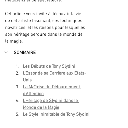
magiciens et de spectateurs.
Cet article vous invite à découvrir la vie 
de cet artiste fascinant, ses techniques 
novatrices, et les raisons pour lesquelles 
son héritage perdure dans le monde de 
la magie.
SOMMAIRE
Les Débuts de Tony Slydini
L’Essor de sa Carrière aux États-
Unis
La Maîtrise du Détournement 
d’Attention
L’Héritage de Slydini dans le 
Monde de la Magie
Le Style Inimitable de Tony Slydini