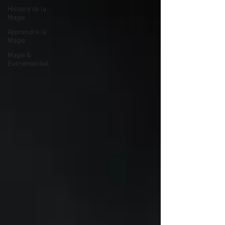
Histoire de la
Magie
Apprendre la
Magie
Magie &
Événementiel