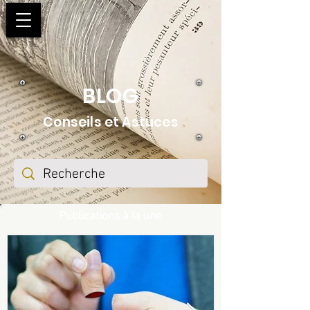
BLOG
Conseils et Astuces
Publications à la une