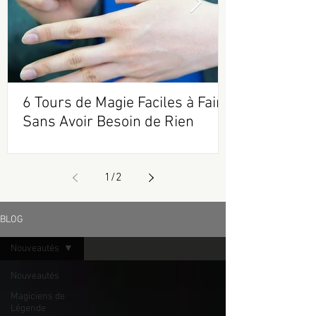
6 Tours de Magie Faciles à Faire
Sans Avoir Besoin de Rien
1
/
2
BLOG
Nouveautés
Nouveautés
Magiciens de
Légende