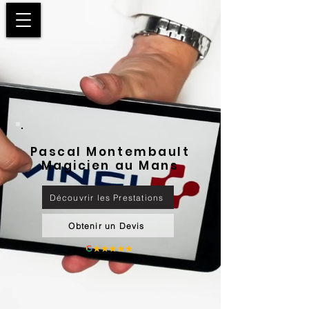
Pascal Montembault
Magicien au Mans
Découvrir les Prestations
Obtenir un Devis