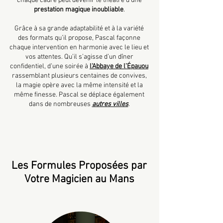
chaque cadre peut devenir le théâtre d’une
prestation magique inoubliable
.
Grâce à sa grande adaptabilité et à la variété
des formats qu’il propose, Pascal façonne
chaque intervention en harmonie avec le lieu et
vos attentes. Qu’il s’agisse d’un dîner
confidentiel, d’une soirée à
l'Abbaye de l’Épauou
rassemblant plusieurs centaines de convives,
la magie opère avec la même intensité et la
même finesse. Pascal se déplace également
dans de nombreuses
autres villes
.
Les Formules Proposées par
Votre Magicien au Mans