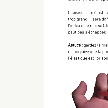
Choisissez un élastique
trop grand, il sera di
l’index et le majeur).
peut pas s’échapper.
Astuce : 
gardez la ma
n’aperçoive que la part
l’élastique est “priso