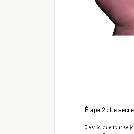
Étape 2 : Le secre
C’est ici que tout se j