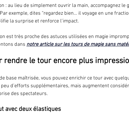
on : au lieu de simplement ouvrir la main, accompagnez le 
Par exemple, dites “regardez bien… il voyage en une fractio
ifie la surprise et renforce l’impact.
ion est très proche des astuces utilisées en magie improm
entons dans 
notre article sur les tours de magie sans matér
r rendre le tour encore plus impressi
 de base maîtrisée, vous pouvez enrichir ce tour avec quelqu
 peu d’efforts supplémentaires, mais augmentent considé
rprise des spectateurs.
ut avec deux élastiques