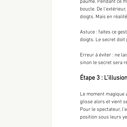
paume. Pendant ce mou
boucle. De l’extérieur
doigts. Mais en réalit
Astuce : faites ce ges
doigts. Le secret doit
Erreur à éviter : ne l
sinon le secret sera r
Étape 3 : L’illusio
Le moment magique arr
glisse alors et vient
Pour le spectateur, l’
position sous leurs y