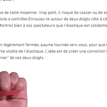
 de taille moyenne : trop petit, il risque de casser ou de ser
fficile à contrôler.Enroulez-le autour de deux doigts côte à c
 Montrez bien à vos spectateurs que l’élastique est solideme
in légèrement fermée, paume tournée vers vous, pour que l
ie visible de l’élastique. L’idée est de créer une conviction f
nnier” de ces deux doigts.