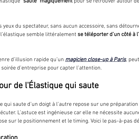
élastique 
“saute” magiquement
 pour se retrouver autour d
s yeux du spectateur, sans aucun accessoire, sans détourner
: l’élastique semble littéralement 
se téléporter d’un côté à l
nre d’illusion rapide qu’un 
magicien close-up à Paris
, peut
 soirée d’entreprise pour capter l’attention.
our de l'Élastique qui saute
que qui saute d’un doigt à l’autre repose sur une préparation 
écuter. L’astuce est ingénieuse car elle ne nécessite aucune
se sur le positionnement et le timing. Voici le pas-à-pas dét
aration