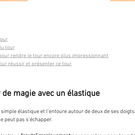
tour
du tour
pour rendre le tour encore plus impressionnant
our réussir et présenter ce tour
r de magie avec un élastique
imple élastique et l’entoure autour de deux de ses doigts. I
 ne peut pas s’échapper.