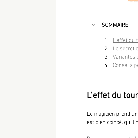
SOMMAIRE
L’effet du 
Le secret 
Variantes 
Conseils p
L’effet du tou
Le magicien prend un s
est bien coincé, qu’il