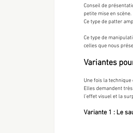
Conseil de présentati
petite mise en scène. 
Ce type de patter ampl
Ce type de manipulat
celles que nous prés
Variantes pou
Une fois la technique
Elles demandent très
l’effet visuel et la su
Variante 1 : Le sa