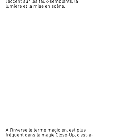
l’accent sur les faux-semblants, la 
lumière et la mise en scène.
A l’inverse le terme magicien, est plus 
fréquent dans la magie Close-Up, c’est-à-