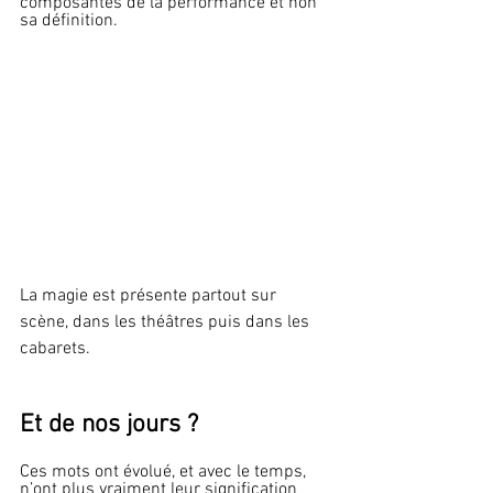
composantes de la performance et non 
sa définition.
La magie est présente partout sur 
scène, dans les théâtres puis dans les 
cabarets.
Et de nos jours ?
Ces mots ont évolué, et avec le temps, 
n’ont plus vraiment leur signification 