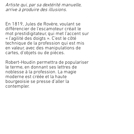
Artiste qui, par sa dextérité manuelle, 
arrive à produire des illusions.
En 1819, Jules de Rovère, voulant se 
différencier de l’escamoteur créait le 
mot prestidigitateur, qui met l’accent sur 
« l’agilité des doigts ». C’est le côté 
technique de la profession qui est mis 
en valeur, avec des manipulations de 
cartes, d'objets ou de pièces.
Robert-Houdin permettra de populariser 
le terme, en donnant ses lettres de 
noblesse à la profession. La magie 
moderne est créée et la haute 
bourgeoisie se presse d’aller la 
contemple
r.