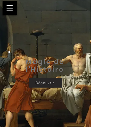
Magie de
l'Histoire
Découvrir