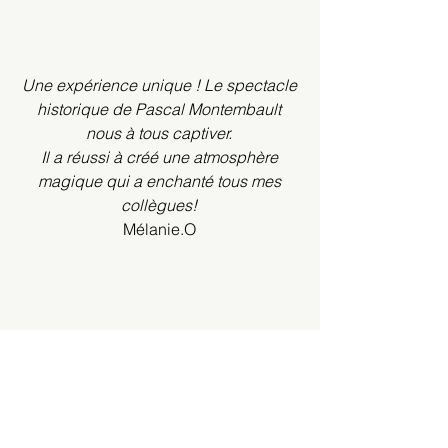
Une expérience unique ! Le spectacle
historique de Pascal Montembault
nous à tous captiver.
Il a réussi à créé une atmosphère
magique qui a enchanté tous mes
collègues!
Mélanie.O
"La Magie au service du
Passé"