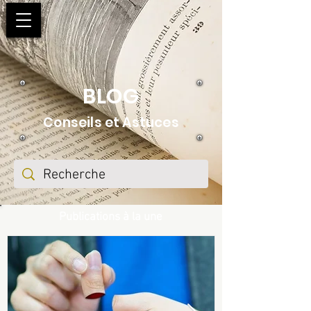
BLOG
Conseils et Astuces
Publications à la une