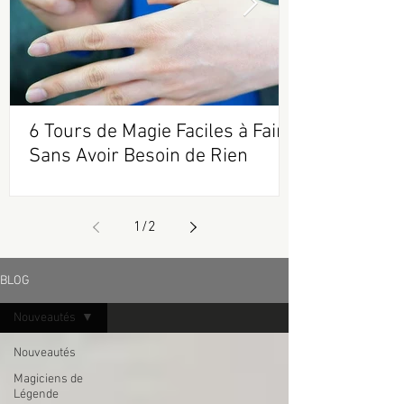
6 Tours de Magie Faciles à Faire
Sans Avoir Besoin de Rien
1
/
2
BLOG
Nouveautés
Nouveautés
Magiciens de
Légende