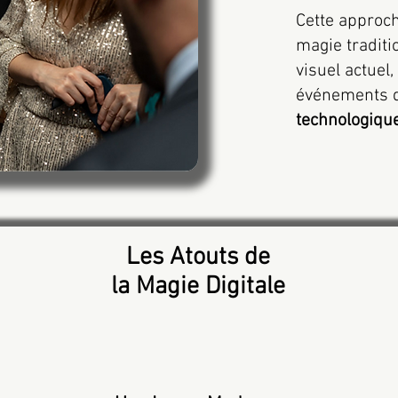
Cette approch
magie traditi
visuel actuel
événements d
technologiqu
Les Atouts de
la Magie Digitale