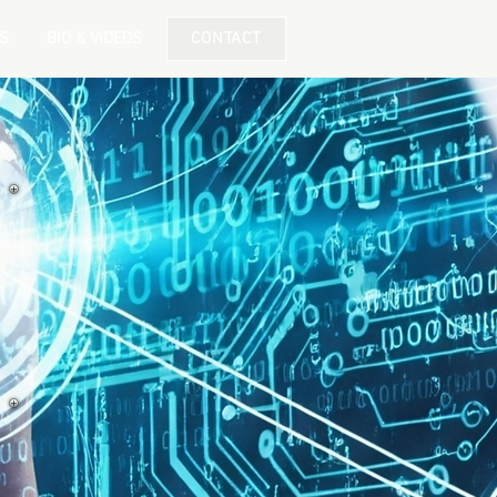
S
BIO & VIDEOS
CONTACT