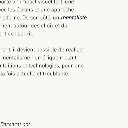
porte un impact visuel fort, une
avec les écrans et une approche
oderne. De son côté, un
mentaliste
ement autour des choix et du
t de l’esprit.
ant, il devient possible de réaliser
e mentalisme numérique mêlant
intuitions et technologies, pour une
la fois actuelle et troublante.
 Baccarat ont