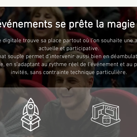
événements se prête la magie d
 digitale trouve sa place partout où l’on souhaite une 
actuelle et participative.
at souple permet d’intervenir aussi bien en déambulat
xe, en s’adaptant au rythme réel de l’événement et au p
invités, sans contrainte technique particulière.