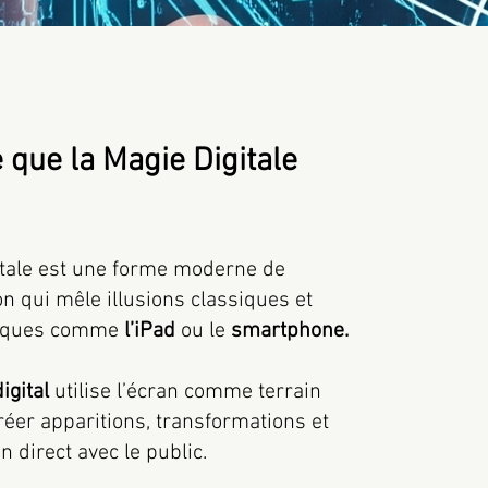
 que la Magie Digitale
itale est une forme moderne de
on qui mêle illusions classiques et
riques comme
l’iPad
ou le
smartphone.
igital
utilise l’écran comme terrain
réer apparitions, transformations et
n direct avec le public.