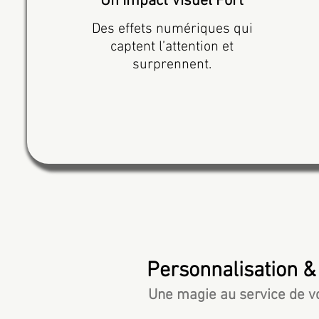
Un Impact Visuel Fort
Des effets numériques qui
captent l’attention et
surprennent.
Personnalisation &
Une magie au service de 