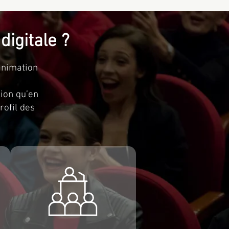
igitale ?
animation
ion qu’en
rofil des