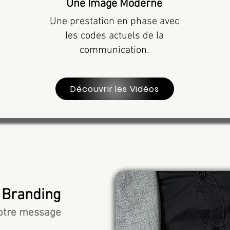
Une Image Moderne
Une prestation en phase avec
les codes actuels de la
communication.
Découvrir les Vidéos
 Branding
votre message