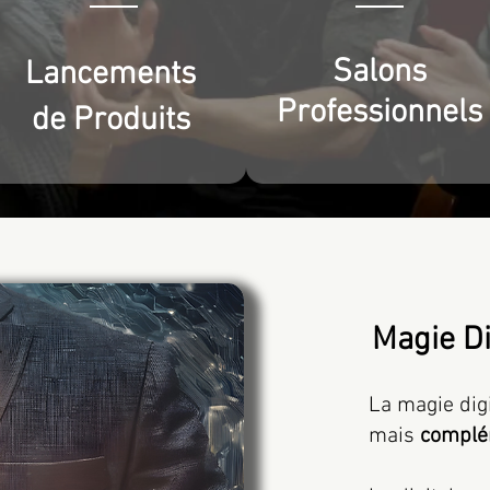
Salons
Lancements
Professionnels
de Produits
Magie Di
La magie digi
mais
complé